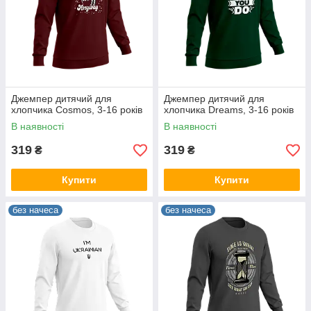
Джемпер дитячий для
Джемпер дитячий для
хлопчика Cosmos, 3-16 років
хлопчика Dreams, 3-16 років
В наявності
В наявності
319
319
₴
₴
Купити
Купити
без начеса
без начеса