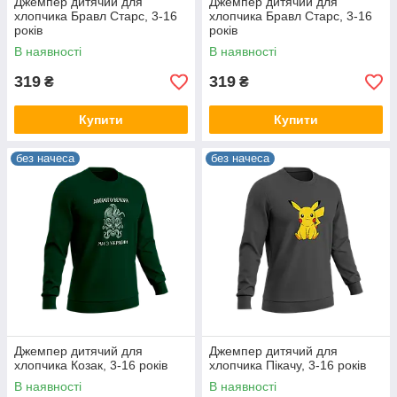
Джемпер дитячий для
Джемпер дитячий для
хлопчика Бравл Старс, 3-16
хлопчика Бравл Старс, 3-16
років
років
В наявності
В наявності
319
319
₴
₴
Купити
Купити
без начеса
без начеса
Джемпер дитячий для
Джемпер дитячий для
хлопчика Козак, 3-16 років
хлопчика Пікачу, 3-16 років
В наявності
В наявності