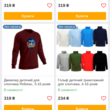
319
319
₴
₴
Купити
Купити
без начеса
без начеса
Джемпер дитячий для
Гольф дитячий трикотажний
хлопчика Роблокс, 3-16 років
для хлопчика, 4-16 років
В наявності
В наявності
319
234
₴
₴
Купити
Купити