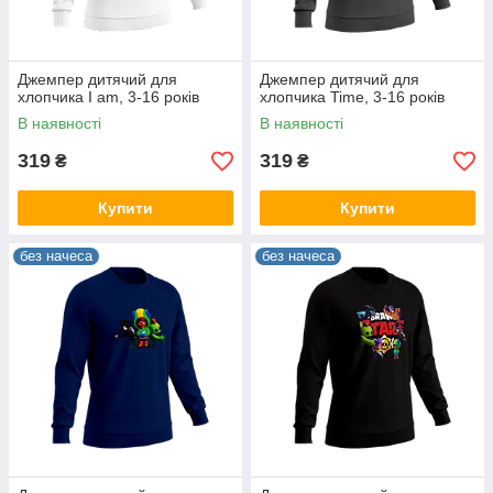
Джемпер дитячий для
Джемпер дитячий для
хлопчика I am, 3-16 років
хлопчика Time, 3-16 років
В наявності
В наявності
319
319
₴
₴
Купити
Купити
без начеса
без начеса