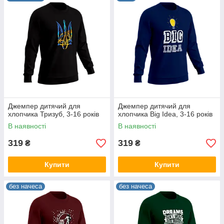
Джемпер дитячий для
Джемпер дитячий для
хлопчика Тризуб, 3-16 років
хлопчика Big Idea, 3-16 років
В наявності
В наявності
319
319
₴
₴
Купити
Купити
без начеса
без начеса