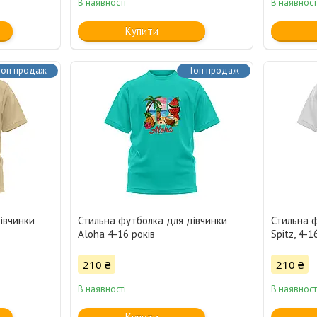
В наявності
В наявност
Купити
Топ продаж
Топ продаж
івчинки
Стильна футболка для дівчинки
Стильна 
Aloha 4-16 років
Spitz, 4-1
210 ₴
210 ₴
В наявності
В наявност