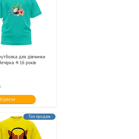
футболка для дівчинки
Вечірка 4-16 років
і
Купити
Топ продаж