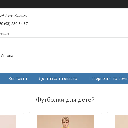
34, Київ, Україна
80 (93) 230-34-37
 Антона
Контакти
Доставка та оплата
Повернення та обмі
Футболки для детей