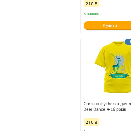
210 ₴
В наявності
Купити
Стильна футболка для д
Deer Dance 4-16 років
210 ₴