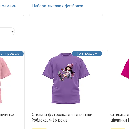
и мемами
Набори дитячих футболок
Топ продаж
Топ продаж
івчинки
Стильна футболка для дівчинки
Стильна 
Роблокс, 4-16 років
дівчинки 