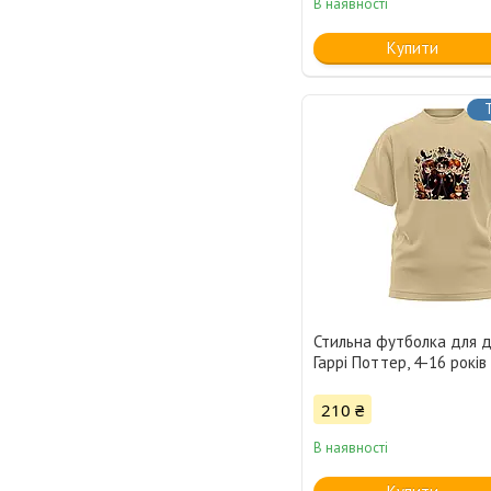
В наявності
Купити
Стильна футболка для д
Гаррі Поттер, 4-16 років
210 ₴
В наявності