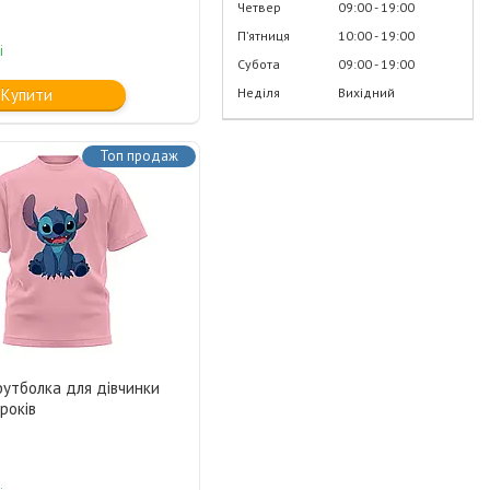
Четвер
09:00
19:00
Пʼятниця
10:00
19:00
і
Субота
09:00
19:00
Неділя
Вихідний
Купити
Топ продаж
футболка для дівчинки
 років