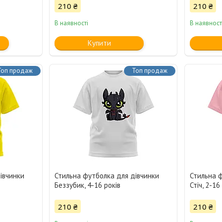
210 ₴
210 ₴
В наявності
В наявност
Купити
Топ продаж
Топ продаж
івчинки
Стильна футболка для дівчинки
Стильна 
Беззубик, 4-16 років
Стіч, 2-16
210 ₴
210 ₴