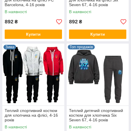
для хлопчика на флісі FC
для хлопчика на флісі Six
Barcelona, 4-16 років
Seven 67, 4-16 років
В наявності
В наявності
892
892
₴
₴
Купити
Купити
Зима
Топ продажів
Теплий спортивний костюм
Теплий дитячий спортивний
для хлопчика на флісі, 4-16
костюм для хлопчика Six
років
Seven 67, 4-16 років
В наявності
В наявності