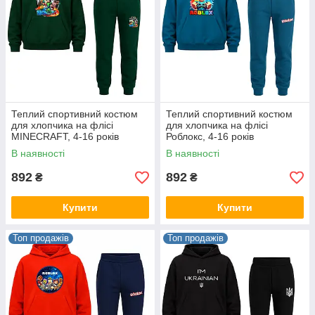
Теплий спортивний костюм
Теплий спортивний костюм
для хлопчика на флісі
для хлопчика на флісі
MINECRAFT, 4-16 років
Роблокс, 4-16 років
В наявності
В наявності
892
892
₴
₴
Купити
Купити
Топ продажів
Топ продажів