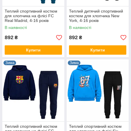
Теплий спортивний костюм
Теплий дитячий спортивний
для хлопчика на флісі FC
костюм для хлопчика New
Real Madrid, 4-16 років
York, 4-16 років
В наявності
В наявності
892
892
₴
₴
Купити
Купити
Зима
Зима
Теплий спортивний костюм
Теплий спортивний костюм