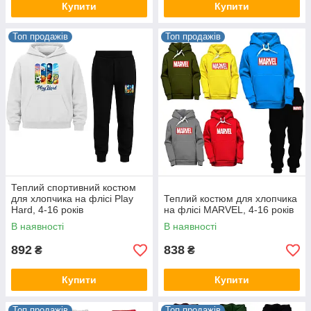
Купити
Купити
Топ продажів
Топ продажів
Теплий спортивний костюм
для хлопчика на флісі Play
Теплий костюм для хлопчика
Hard, 4-16 років
на флісі MARVEL, 4-16 років
В наявності
В наявності
892
838
₴
₴
Купити
Купити
Топ продажів
Топ продажів