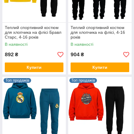
Теплий спортивний костюм
Теплий спортивний костюм
для хлопчика на флісі Бравл
для хлопчика на флісі, 4-16
Старс, 4-16 років
років
В наявності
В наявності
892
904
₴
₴
Купити
Купити
Топ продажів
Топ продажів