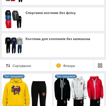
Спортивні костюми без флісу
Костюми для хлопчиків без капюшона
Сортування
0
Фільтри
Топ продажів
Топ продажів