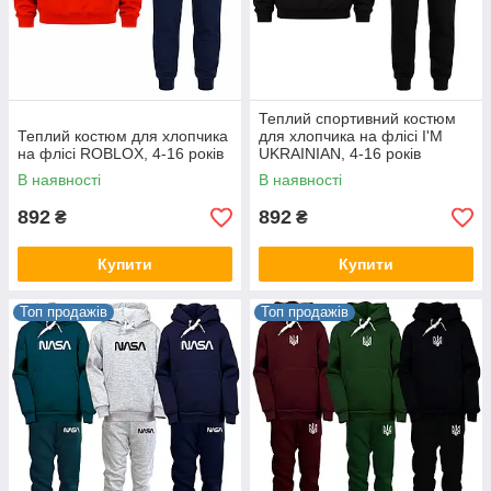
Теплий спортивний костюм
Теплий костюм для хлопчика
для хлопчика на флісі I'M
на флісі ROBLOX, 4-16 років
UKRAINIAN, 4-16 років
В наявності
В наявності
892
892
₴
₴
Купити
Купити
Топ продажів
Топ продажів