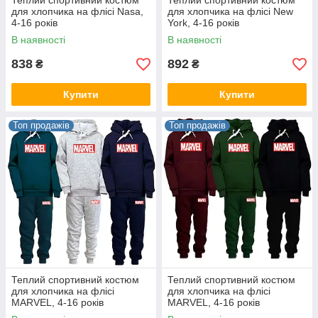
Теплий спортивний костюм
Теплий спортивний костюм
для хлопчика на флісі Nasa,
для хлопчика на флісі New
4-16 років
York, 4-16 років
В наявності
В наявності
838
892
₴
₴
Купити
Купити
Топ продажів
Топ продажів
Теплий спортивний костюм
Теплий спортивний костюм
для хлопчика на флісі
для хлопчика на флісі
MARVEL, 4-16 років
MARVEL, 4-16 років