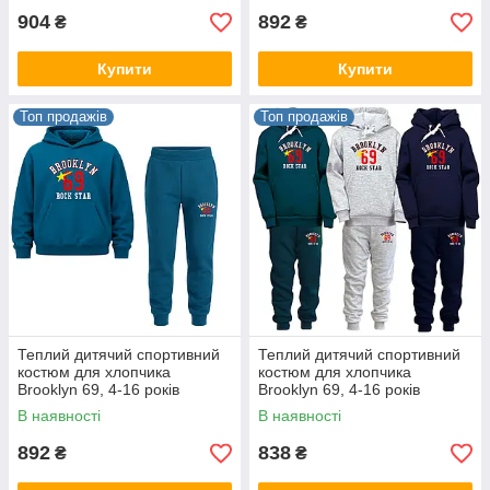
904
892
₴
₴
Купити
Купити
Топ продажів
Топ продажів
Теплий дитячий спортивний
Теплий дитячий спортивний
костюм для хлопчика
костюм для хлопчика
Brooklyn 69, 4-16 років
Brooklyn 69, 4-16 років
В наявності
В наявності
892
838
₴
₴