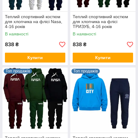
Теплий спортивний костюм
Теплий спортивний костюм
для хлопчика на флісі Nasa,
для хлопчика на флісі
4-16 років
ТРИЗУБ, 4-16 років
В наявності
В наявності
838
838
₴
₴
Купити
Купити
Топ продажів
Топ продажів