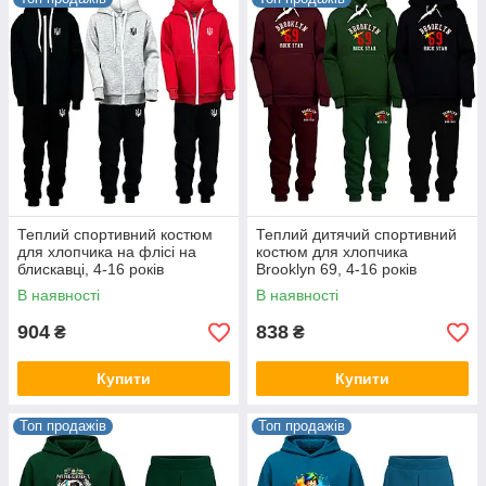
Теплий спортивний костюм
Теплий дитячий спортивний
для хлопчика на флісі на
костюм для хлопчика
блискавці, 4-16 років
Brooklyn 69, 4-16 років
В наявності
В наявності
904
838
₴
₴
Купити
Купити
Топ продажів
Топ продажів