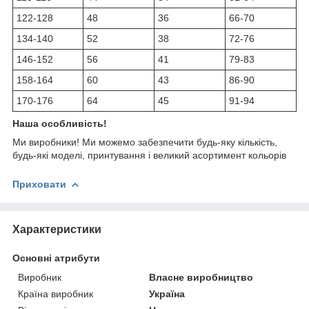
122-128
48
36
66-70
134-140
52
38
72-76
146-152
56
41
79-83
158-164
60
43
86-90
170-176
64
45
91-94
Наша особливість!
Ми виробники! Ми можемо забезпечити будь-яку кількість,
будь-які моделі, принтування і великий асортимент кольорів
Приховати
Характеристики
Основні атрибути
Виробник
Власне виробництво
Країна виробник
Україна