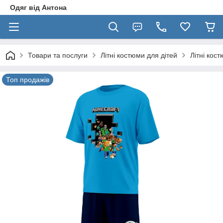
Одяг від Антона
Товари та послуги
Літні костюми для дітей
Літні кос
Топ продажів