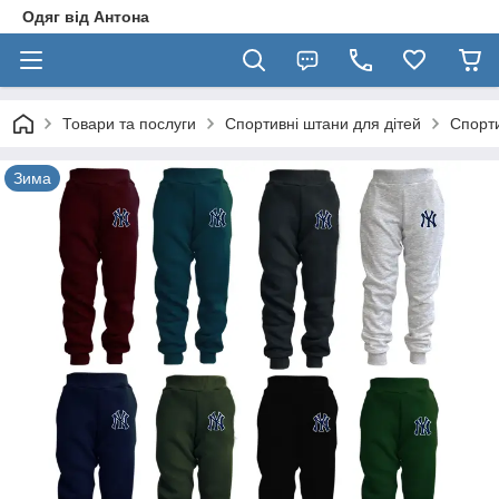
Одяг від Антона
Товари та послуги
Спортивні штани для дітей
Спорти
Зима