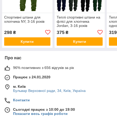
Спортивні штани для
Теплі спортивні штани на
Тепл
хлопчика NY, 3-16 років
флісі для хлопчика
хлоп
Jordan, 3-16 років
одно
298
375
319
₴
₴
Купити
Купити
Про нас
96% позитивних з 656 відгуків за рік
Працює з 24.01.2020
м. Київ
Бульвар Верховної ради, 34, Київ, Україна
Контакти
Сьогодні працює з 10:00 до 19:00
Показати весь графік роботи