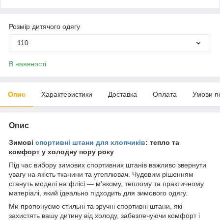
Розмір дитячого одягу
110
В наявності
Опис
Характеристики
Доставка
Оплата
Умови п
Опис
Зимові
спортивні штани для хлопчиків
: тепло та
комфорт у холодну пору року
Під час вибору зимових спортивних штанів важливо звернути
увагу на якість тканини та утеплювач. Чудовим рішенням
стануть моделі на флісі — м'якому, теплому та практичному
матеріалі, який ідеально підходить для зимового одягу.
Ми пропонуємо стильні та зручні спортивні штани, які
захистять вашу дитину від холоду, забезпечуючи комфорт і