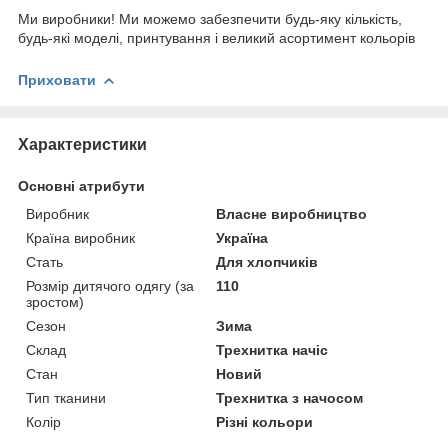
Ми виробники! Ми можемо забезпечити будь-яку кількість,
будь-які моделі, принтування і великий асортимент кольорів
Приховати
Характеристики
Основні атрибути
Виробник
Власне виробництво
Країна виробник
Україна
Стать
Для хлопчиків
Розмір дитячого одягу (за
110
зростом)
Сезон
Зима
Склад
Трехнитка начіс
Стан
Новий
Тип тканини
Трехнитка з начосом
Колір
Різні кольори