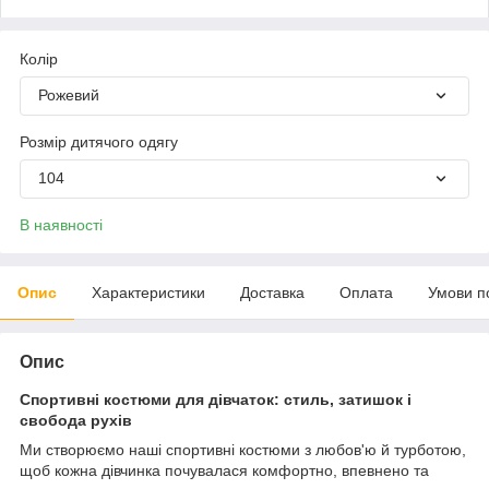
Колір
Рожевий
Розмір дитячого одягу
104
В наявності
Опис
Характеристики
Доставка
Оплата
Умови п
Опис
Спортивні костюми для дівчаток: стиль, затишок і
свобода рухів
Ми створюємо наші спортивні костюми з любов'ю й турботою,
щоб кожна дівчинка почувалася комфортно, впевнено та