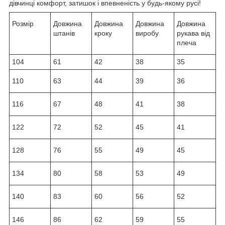
дівчинці комфорт, затишок і впевненість у будь-якому русі!
Розмір
Довжина
Довжина
Довжина
Довжина
штанів
кроку
виробу
рукава від
плеча
104
61
42
38
35
110
63
44
39
36
116
67
48
41
38
122
72
52
45
41
128
76
55
49
45
134
80
58
53
49
140
83
60
56
52
146
86
62
59
55