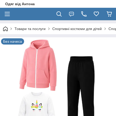
Одяг від Антона
Товари та послуги
Спортивні костюми для дітей
Спор
Без начеса