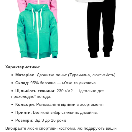
Характеристики
:
Матеріал
: Двонитка пеньє (Туреччина, люкс-якість).
Склад
: 95% бавовна — м'яка та дихаюча.
Щільність тканини
: 230 г/м2 — ідеально для
прохолодної погоди.
Кольори
: Різноманітні відтінки в асортименті.
Принти
: Великий вибір стильних дизайнів.
Розміри
: Від 3 до 16 років
Вибирайте якісні спортивні костюми, які подарують вашій