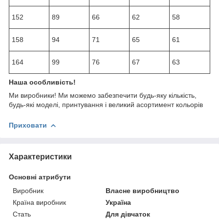
152
89
66
62
58
158
94
71
65
61
164
99
76
67
63
Наша особливість!
Ми виробники! Ми можемо забезпечити будь-яку кількість,
будь-які моделі, принтування і великий асортимент кольорів
Приховати
Характеристики
Основні атрибути
Виробник
Власне виробництво
Країна виробник
Україна
Стать
Для дівчаток