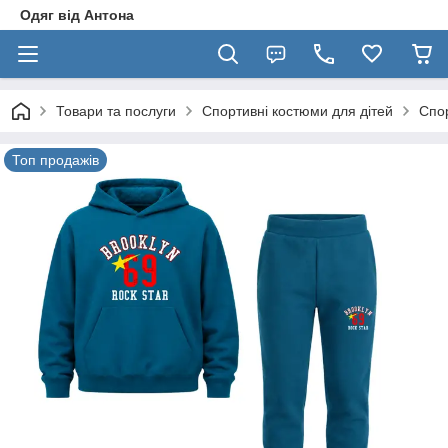
Одяг від Антона
Товари та послуги
Спортивні костюми для дітей
Спор
Топ продажів