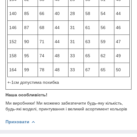
140
85
66
40
28
58
54
44
146
87
68
44
31
61
56
46
152
90
71
44
31
63
59
47
158
95
74
48
33
65
62
49
164
99
78
48
33
67
65
50
+-1см допустима похибка
Наша особливість!
Ми виробники! Ми можемо забезпечити будь-яку кількість,
будь-які моделі, принтування і великий асортимент кольорів
Приховати