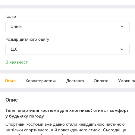
Колір
Синій
Розмір дитячого одягу
110
В наявності
Опис
Характеристики
Доставка
Оплата
Умови п
Опис
Теплі спортивні костюми для хлопчиків: стиль і комфорт
у будь-яку погоду
Спортивні костюми вже давно стали невіддільною частиною
не тільки спортивного, а й повсякденного стилю. Сьогодні це