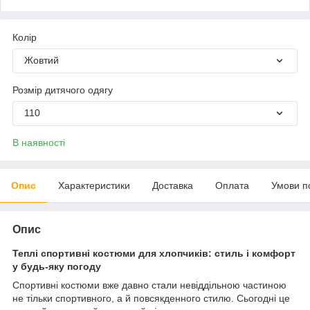
Колір
Жовтий
Розмір дитячого одягу
110
В наявності
Опис
Характеристики
Доставка
Оплата
Умови п
Опис
Теплі спортивні костюми для хлопчиків: стиль і комфорт
у будь-яку погоду
Спортивні костюми вже давно стали невіддільною частиною
не тільки спортивного, а й повсякденного стилю. Сьогодні це