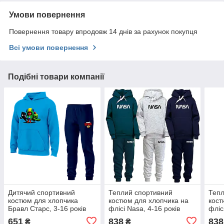
Умови повернення
Повернення товару впродовж 14 днів за рахунок покупця
Всі умови повернення
Подібні товари компанії
Дитячий спортивний
Теплий спортивний
Тепл
костюм для хлопчика
костюм для хлопчика на
кост
Бравл Старс, 3-16 років
флісі Nasa, 4-16 років
фліс
651
838
838
₴
₴