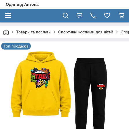
Одяг від Антона
Товари та послуги
Спортивні костюми для дітей
Спор
Топ продажів