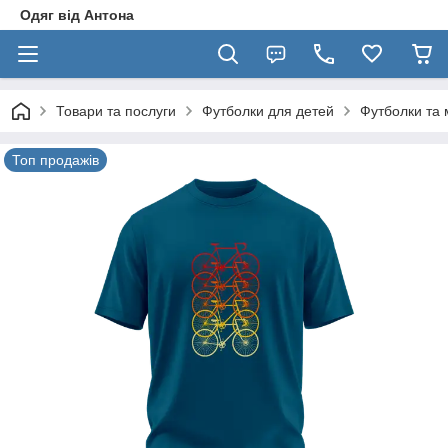
Одяг від Антона
Товари та послуги
Футболки для детей
Футболки та 
Топ продажів