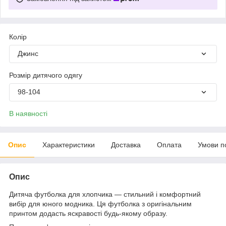
Колір
Джинс
Розмір дитячого одягу
98-104
В наявності
Опис
Характеристики
Доставка
Оплата
Умови п
Опис
Дитяча футболка для хлопчика — стильний і комфортний
вибір для юного модника. Ця футболка з оригінальним
принтом додасть яскравості будь-якому образу.