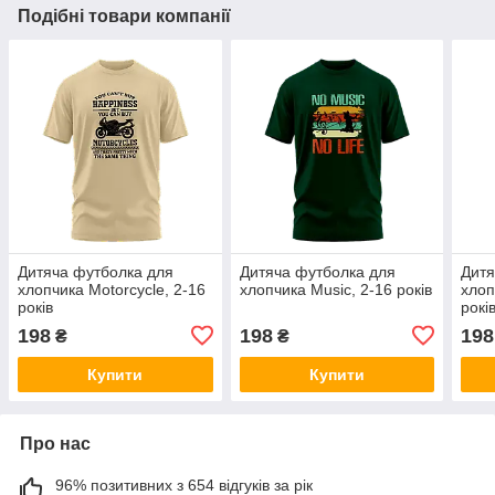
Подібні товари компанії
Дитяча футболка для
Дитяча футболка для
Дитя
хлопчика Motorcycle, 2-16
хлопчика Music, 2-16 років
хлоп
років
рокі
198
198
198
₴
₴
Купити
Купити
Про нас
96% позитивних з 654 відгуків за рік