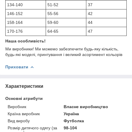
134-140
51-52
37
146-152
55-56
42
158-164
59-60
44
170-176
64-65
47
Наша особливість!
Ми виробники! Ми можемо забезпечити будь-яку кількість,
будь-які моделі, принтування і великий асортимент кольорів
Приховати
Характеристики
Основні атрибути
Виробник
Власне виробництво
Країна виробник
Україна
Вид виробу
Футболка
Розмір дитячого одягу (за
98-104