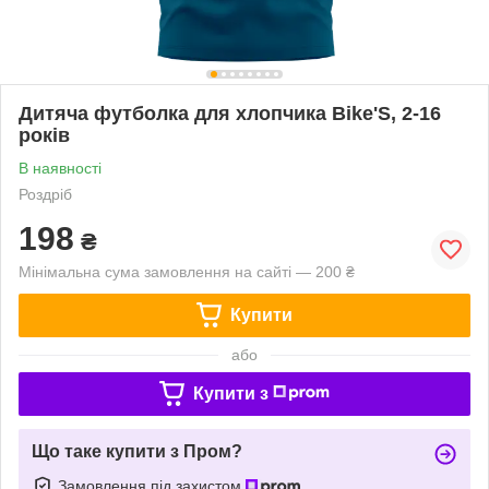
Дитяча футболка для хлопчика Bike'S, 2-16
років
В наявності
Роздріб
198
₴
Мінімальна сума замовлення на сайті — 200 ₴
Купити
або
Купити з
Що таке купити з Пром?
Замовлення під захистом