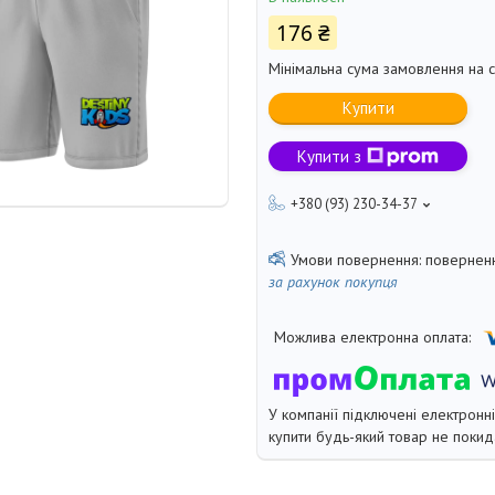
176 ₴
Мінімальна сума замовлення на с
Купити
Купити з
+380 (93) 230-34-37
поверненн
за рахунок покупця
У компанії підключені електронн
купити будь-який товар не покид