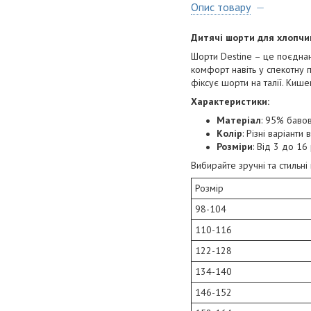
Опис товару
Дитячі шорти для хлопчи
Шорти Destine – це поєднан
комфорт навіть у спекотну п
фіксує шорти на талії. Кише
Характеристики:
Матеріал
: 95% баво
Колір
: Різні варіанти 
Розміри
: Від 3 до 16
Вибирайте зручні та стильн
Розмір
98-104
110-116
122-128
134-140
146-152