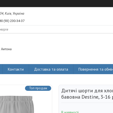
34, Київ, Україна
80 (93) 230-34-37
 Антона
Контакти
Доставка та оплата
Повернення та обмі
Топ продаж
Дитячі шорти для хло
бавовна Destine, 3-16 
В наявності