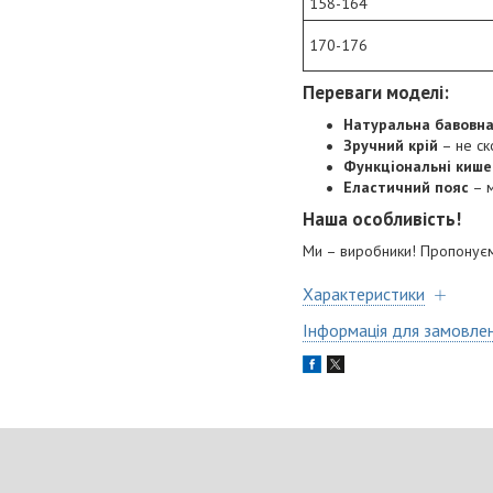
158-164
170-176
Переваги моделі:
Натуральна бавовн
Зручний крій
– не ск
Функціональні кише
Еластичний пояс
– м
Наша особливість!
Ми – виробники! Пропонуємо
Характеристики
Інформація для замовле