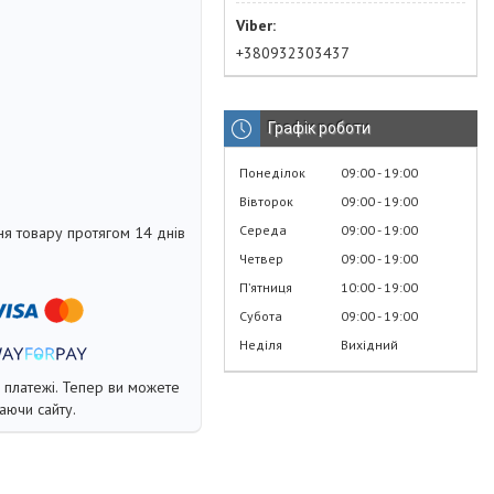
+380932303437
Графік роботи
Понеділок
09:00
19:00
Вівторок
09:00
19:00
Середа
09:00
19:00
я товару протягом 14 днів
Четвер
09:00
19:00
Пʼятниця
10:00
19:00
Субота
09:00
19:00
Неділя
Вихідний
і платежі. Тепер ви можете
аючи сайту.