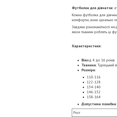
Футболки для дівчаток: с
Кожна футболка для дівчинк
комфортні, вони ідеально п
Завдяки різноманітності мо
якісні тканини роблять ці 
Характеристики:
Вік
від 4 до 16 років
Тканина
: Турецький 
Розміри
:
110-116
122-128
134-140
146-152
158-164
Допустима похибка
Рост