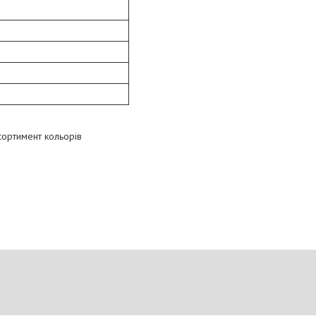
сортимент кольорів