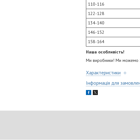
110-116
122-128
134-140
146-152
158-164
Наша особливість!
Ми виробники! Ми можемо за
Характеристики
Інформація для замовле