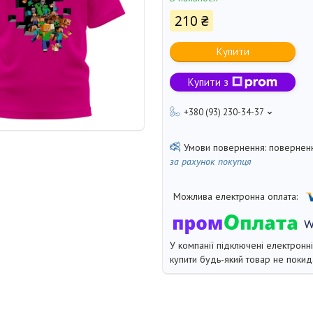
210 ₴
Купити
Купити з
+380 (93) 230-34-37
поверненн
за рахунок покупця
У компанії підключені електронн
купити будь-який товар не покид