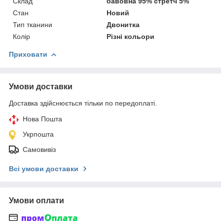
Склад
бавовна 95% стретч 5%
Стан
Новий
Тип тканини
Двонитка
Колір
Різні кольори
Приховати
Умови доставки
Доставка здійснюється тільки по передоплаті.
Нова Пошта
Укрпошта
Самовивіз
Всі умови доставки
Умови оплати