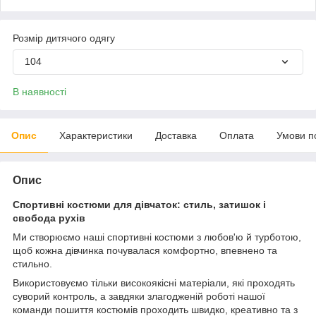
Розмір дитячого одягу
104
В наявності
Опис
Характеристики
Доставка
Оплата
Умови п
Опис
Спортивні костюми для дівчаток: стиль, затишок і
свобода рухів
Ми створюємо наші спортивні костюми з любов'ю й турботою,
щоб кожна дівчинка почувалася комфортно, впевнено та
стильно.
Використовуємо тільки високоякісні матеріали, які проходять
суворий контроль, а завдяки злагодженій роботі нашої
команди пошиття костюмів проходить швидко, креативно та з