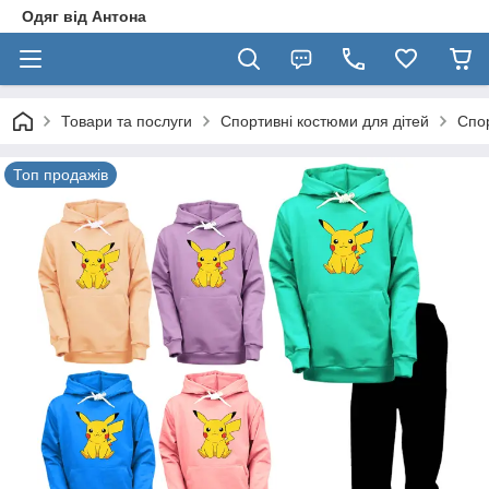
Одяг від Антона
Товари та послуги
Спортивні костюми для дітей
Спор
Топ продажів