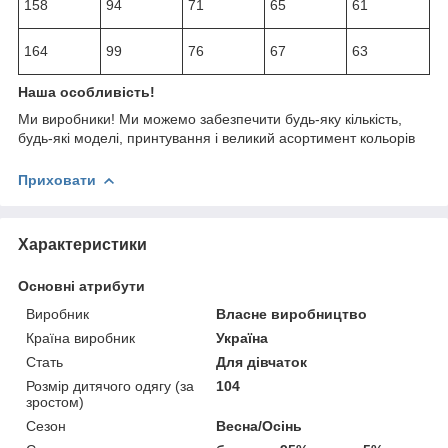
158
94
71
65
61
164
99
76
67
63
Наша особливість!
Ми виробники! Ми можемо забезпечити будь-яку кількість,
будь-які моделі, принтування і великий асортимент кольорів
Приховати
Характеристики
Основні атрибути
Виробник
Власне виробництво
Країна виробник
Україна
Стать
Для дівчаток
Розмір дитячого одягу (за
104
зростом)
Сезон
Весна/Осінь