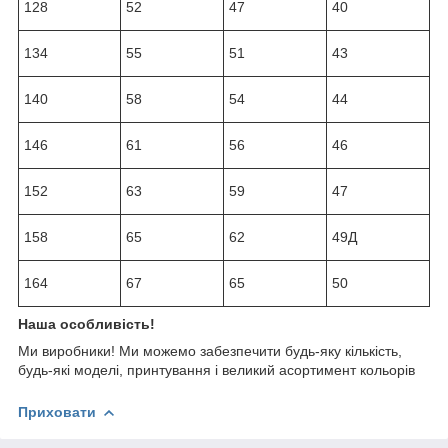
128
52
47
40
134
55
51
43
140
58
54
44
146
61
56
46
152
63
59
47
158
65
62
49Д
164
67
65
50
Наша особливість!
Ми виробники! Ми можемо забезпечити будь-яку кількість,
будь-які моделі, принтування і великий асортимент кольорів
Приховати