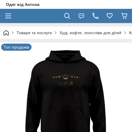
Одяг від Антона
Товари та послуги
Худі, кофти, лонгсліви для дітей
К
Топ продажів