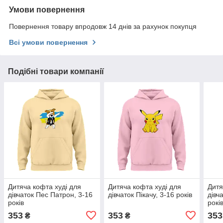
Умови повернення
Повернення товару впродовж 14 днів за рахунок покупця
Всі умови повернення
Подібні товари компанії
Дитяча кофта худі для
Дитяча кофта худі для
Дитя
дівчаток Пес Патрон, 3-16
дівчаток Пікачу, 3-16 років
дівч
років
рокі
353
353
353
₴
₴