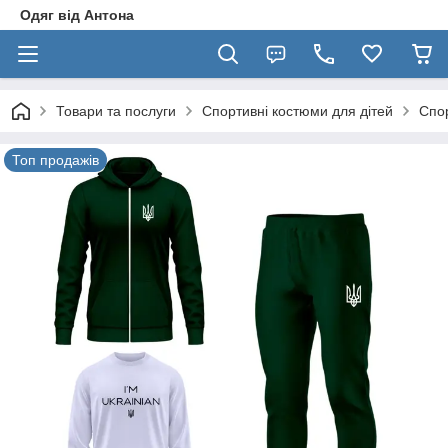
Одяг від Антона
Товари та послуги
Спортивні костюми для дітей
Спор
Топ продажів