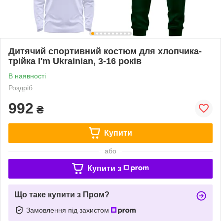
Дитячий спортивний костюм для хлопчика-
трійка I'm Ukrainian, 3-16 років
В наявності
Роздріб
992
₴
Купити
або
Купити з
Що таке купити з Пром?
Замовлення під захистом