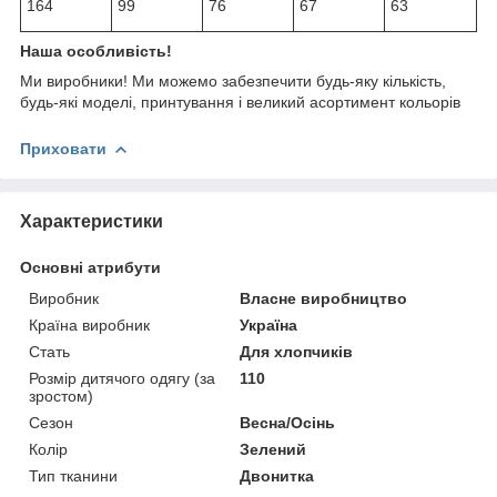
164
99
76
67
63
Наша особливість!
Ми виробники! Ми можемо забезпечити будь-яку кількість,
будь-які моделі, принтування і великий асортимент кольорів
Приховати
Характеристики
Основні атрибути
Виробник
Власне виробництво
Країна виробник
Україна
Стать
Для хлопчиків
Розмір дитячого одягу (за
110
зростом)
Сезон
Весна/Осінь
Колір
Зелений
Тип тканини
Двонитка