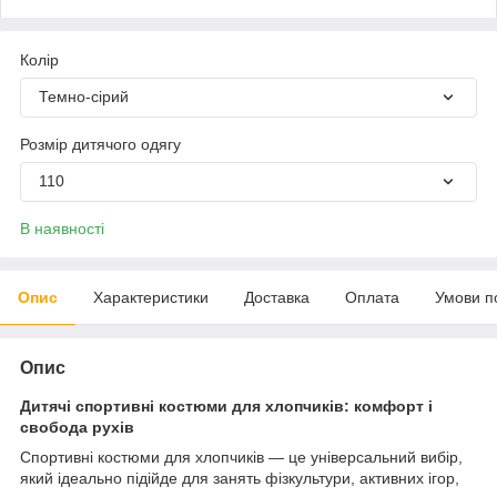
Колір
Темно-сірий
Розмір дитячого одягу
110
В наявності
Опис
Характеристики
Доставка
Оплата
Умови п
Опис
Дитячі спортивні костюми для хлопчиків: комфорт і
свобода рухів
Спортивні костюми для хлопчиків — це універсальний вибір,
який ідеально підійде для занять фізкультури, активних ігор,