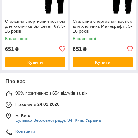
Стильний спортивний костюм
Стильний спортивний костюм
для хлопчика Six Seven 67, 3-
для хлопчика Майнкрафт , 3-
16 років
16 років
В наявності
В наявності
651
651
₴
₴
Купити
Купити
Про нас
96% позитивних з 654 відгуків за рік
Працює з 24.01.2020
м. Київ
Бульвар Верховної ради, 34, Київ, Україна
Контакти