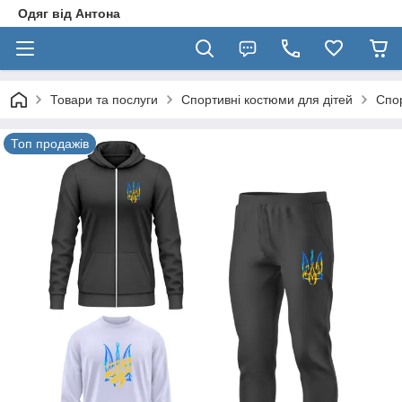
Одяг від Антона
Товари та послуги
Спортивні костюми для дітей
Спор
Топ продажів