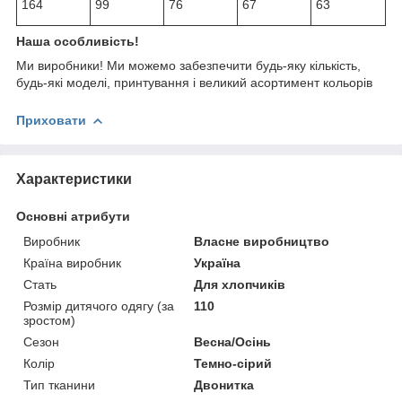
164
99
76
67
63
Наша особливість!
Ми виробники! Ми можемо забезпечити будь-яку кількість,
будь-які моделі, принтування і великий асортимент кольорів
Приховати
Характеристики
Основні атрибути
Виробник
Власне виробництво
Країна виробник
Україна
Стать
Для хлопчиків
Розмір дитячого одягу (за
110
зростом)
Сезон
Весна/Осінь
Колір
Темно-сірий
Тип тканини
Двонитка