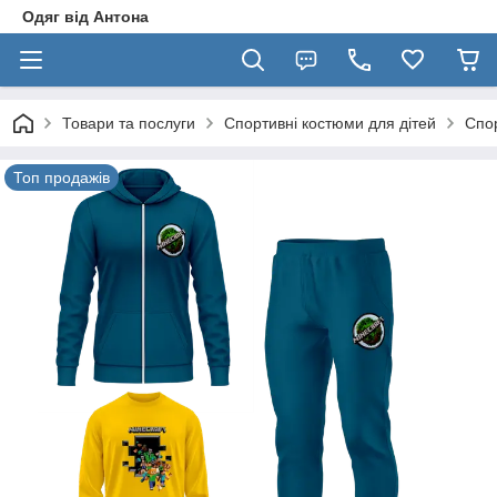
Одяг від Антона
Товари та послуги
Спортивні костюми для дітей
Спор
Топ продажів