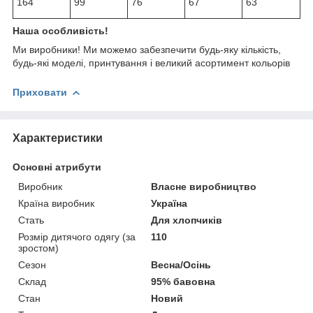
164
99
76
67
63
Наша особливість!
Ми виробники! Ми можемо забезпечити будь-яку кількість,
будь-які моделі, принтування і великий асортимент кольорів
Приховати
Характеристики
Основні атрибути
Виробник
Власне виробництво
Країна виробник
Україна
Стать
Для хлопчиків
Розмір дитячого одягу (за
110
зростом)
Сезон
Весна/Осінь
Склад
95% бавовна
Стан
Новий