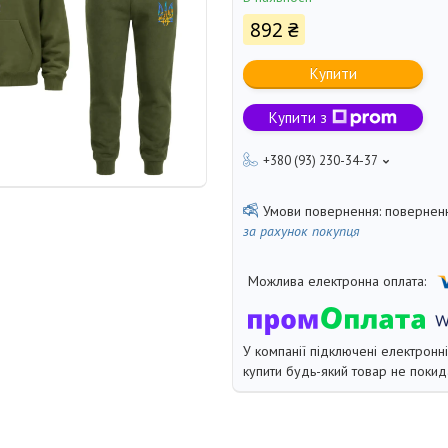
892 ₴
Купити
Купити з
+380 (93) 230-34-37
поверненн
за рахунок покупця
У компанії підключені електронн
купити будь-який товар не покид