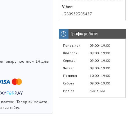
+380932303437
Графік роботи
Понеділок
09:00
19:00
Вівторок
09:00
19:00
Середа
09:00
19:00
я товару протягом 14 днів
Четвер
09:00
19:00
Пʼятниця
10:00
19:00
Субота
09:00
19:00
Неділя
Вихідний
і платежі. Тепер ви можете
аючи сайту.