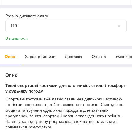
Розмір дитячого одягу
110
В наявності
Опис
Характеристики
Доставка
Оплата
Умови п
Опис
Теплі спортивні костюми для хлопчиків: стиль і комфорт
у будь-яку погоду
Спортивні костюми вже давно стали невіддільною частиною
не тільки спортивного, а й повсякденного стилю. Сьогодні це
модний та зручний одяг, який підходить для активних
прогулянок, занять спортом і навіть повсякденного носіння.
Навіть у холодну пору року можна залишатися стильним і
почуватися комфортно!