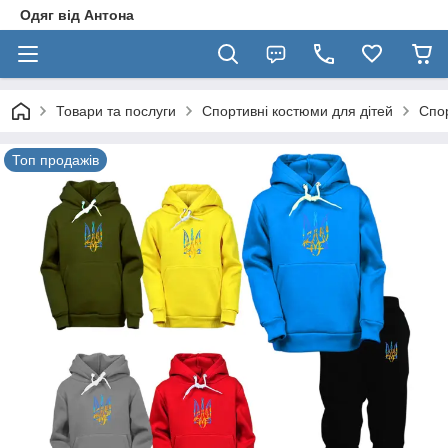
Одяг від Антона
Товари та послуги
Спортивні костюми для дітей
Спор
Топ продажів