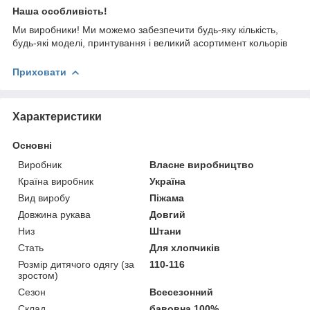
Наша особливість!
Ми виробники! Ми можемо забезпечити будь-яку кількість,
будь-які моделі, принтування і великий асортимент кольорів
Приховати
Характеристики
Основні
Виробник
Власне виробництво
Країна виробник
Україна
Вид виробу
Піжама
Довжина рукава
Довгий
Низ
Штани
Стать
Для хлопчиків
Розмір дитячого одягу (за
110-116
зростом)
Сезон
Всесезонний
Склад
бавовна 100%