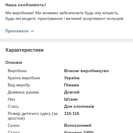
Наша особливість!
Ми виробники! Ми можемо забезпечити будь-яку кількість,
будь-які моделі, принтування і великий асортимент кольорів
Приховати
Характеристики
Основні
Виробник
Власне виробництво
Країна виробник
Україна
Вид виробу
Піжама
Довжина рукава
Довгий
Низ
Штани
Стать
Для хлопчиків
Розмір дитячого одягу (за
110-116
зростом)
Сезон
Всесезонний
Склад
бавовна 100%