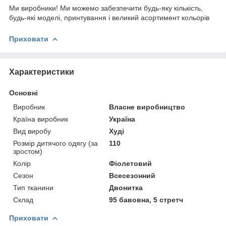
Ми виробники! Ми можемо забезпечити будь-яку кількість,
будь-які моделі, принтування і великий асортимент кольорів
Приховати
Характеристики
Основні
Виробник
Власне виробництво
Країна виробник
Україна
Вид виробу
Худі
Розмір дитячого одягу (за
110
зростом)
Колір
Фіолетовий
Сезон
Всесезонний
Тип тканини
Двонитка
Склад
95 бавовна, 5 стретч
Приховати