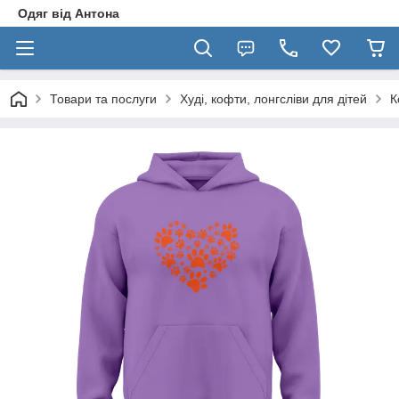
Одяг від Антона
Товари та послуги
Худі, кофти, лонгсліви для дітей
К