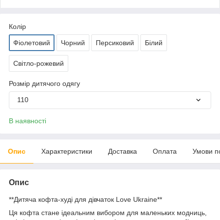
Колір
Фіолетовий
Чорний
Персиковий
Білий
Світло-рожевий
Розмір дитячого одягу
110
В наявності
Опис
Характеристики
Доставка
Оплата
Умови п
Опис
**Дитяча кофта-худі для дівчаток Love Ukraine**
Ця кофта стане ідеальним вибором для маленьких модниць,