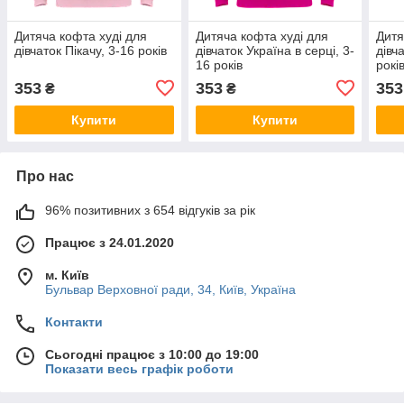
Дитяча кофта худі для
Дитяча кофта худі для
Дитя
дівчаток Пікачу, 3-16 років
дівчаток Україна в серці, 3-
дівч
16 років
рокі
353
353
353
₴
₴
Купити
Купити
Про нас
96% позитивних з 654 відгуків за рік
Працює з 24.01.2020
м. Київ
Бульвар Верховної ради, 34, Київ, Україна
Контакти
Сьогодні працює з 10:00 до 19:00
Показати весь графік роботи