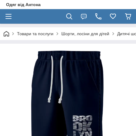
Одяг від Антона
Товари та послуги
Шорти, лосіни для дітей
Дитячі ш