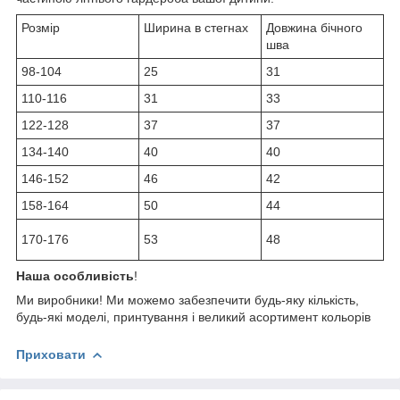
Розмір
Ширина в стегнах
Довжина бічного
шва
98-104
25
31
110-116
31
33
122-128
37
37
134-140
40
40
146-152
46
42
158-164
50
44
170-176
53
48
Наша особливість
!
Ми виробники! Ми можемо забезпечити будь-яку кількість,
будь-які моделі, принтування і великий асортимент кольорів
Приховати