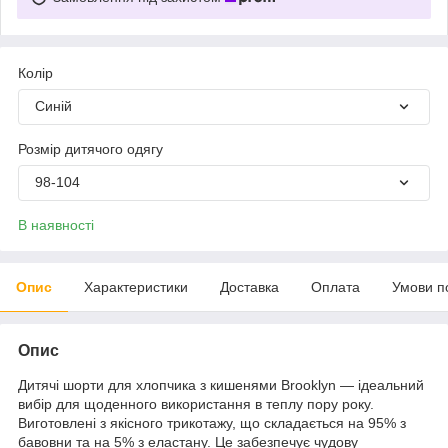
Колір
Синій
Розмір дитячого одягу
98-104
В наявності
Опис
Характеристики
Доставка
Оплата
Умови п
Опис
Дитячі шорти для хлопчика з кишенями Brooklyn — ідеальний
вибір для щоденного використання в теплу пору року.
Виготовлені з якісного трикотажу, що складається на 95% з
бавовни та на 5% з еластану. Це забезпечує чудову