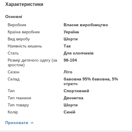
Характеристики
Основні
Виробник
Власне виробництво
Країна виробник
Україна
Вид виробу
Шорти
Наявність кишень
Так
Стать
Для хлопчиків
Розмір дитячого одягу (за
98-104
зростом)
Сезон
Літо
Склад
бавовна 95% бавовна, 5%
стретч
Тип
Спортивний
Тип тканини
Двонитка
Тип товару
Шорти
Колір
Синій
Приховати