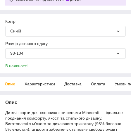
Колір
Синій
Розмір дитячого одягу
98-104
В наявності
Опис
Характеристики
Доставка
Оплата
Умови п
Опис
Дитячі шорти для хлопчика з кишенями Minecraft — ідеальне
поєднання комфорту, якості та стильного дизайну.
Виготовлені з м’якого та дихаючого трикотажу (95% бавовна,
5% еластан), ці шорти забезпечують повну свободу рухів і