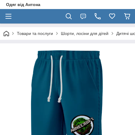
Одяг від Антона
Товари та послуги
Шорти, лосіни для дітей
Дитячі ш