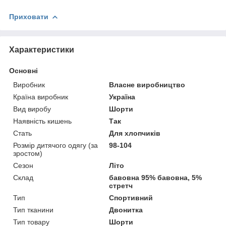
Приховати
Характеристики
Основні
Виробник
Власне виробництво
Країна виробник
Україна
Вид виробу
Шорти
Наявність кишень
Так
Стать
Для хлопчиків
Розмір дитячого одягу (за
98-104
зростом)
Сезон
Літо
Склад
бавовна 95% бавовна, 5%
стретч
Тип
Спортивний
Тип тканини
Двонитка
Тип товару
Шорти