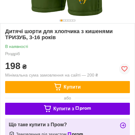
Дитячі шорти для хлопчика з кишенями
ТРИЗУБ, 3-16 років
В наявності
Роздріб
198
₴
Мінімальна сума замовлення на сайті — 200 ₴
Купити
або
Купити з
Що таке купити з Пром?
Замовлення під захистом