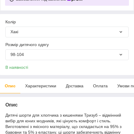
Колір
Хакі
Розмір дитячого одягу
98-104
В наявності
Опис
Характеристики
Доставка
Оплата
Умови п
Опис
Дитячі шорти для хлопчика з кишенями Тризуб – відмінний
вибір для юних модників, які цінують комфорт і стиль.
Виготовлені з якісного матеріалу, що складається на 95% з
бавовни та 5% з еластану, ці шорти забезпечують відмінну