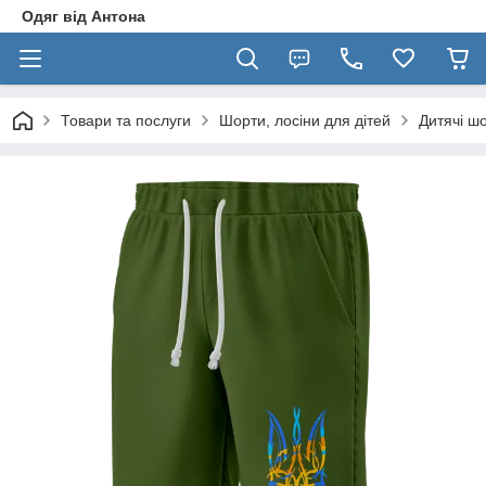
Одяг від Антона
Товари та послуги
Шорти, лосіни для дітей
Дитячі ш