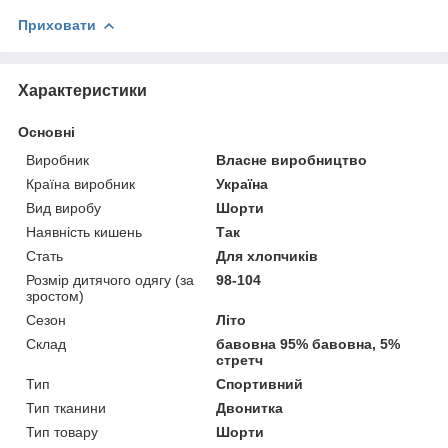
Приховати
Характеристики
Основні
Виробник
Власне виробництво
Країна виробник
Україна
Вид виробу
Шорти
Наявність кишень
Так
Стать
Для хлопчиків
Розмір дитячого одягу (за
98-104
зростом)
Сезон
Літо
Склад
бавовна 95% бавовна, 5%
стретч
Тип
Спортивний
Тип тканини
Двонитка
Тип товару
Шорти