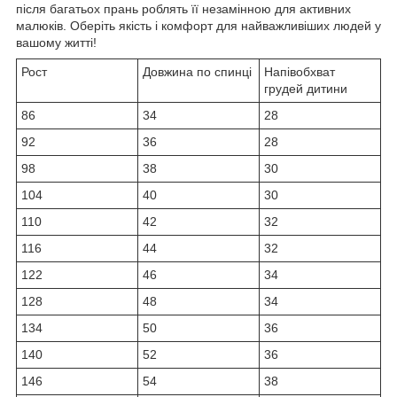
після багатьох прань роблять її незамінною для активних
малюків. Оберіть якість і комфорт для найважливіших людей у
вашому житті!
Рост
Довжина по спинці
Напівобхват
грудей дитини
86
34
28
92
36
28
98
38
30
104
40
30
110
42
32
116
44
32
122
46
34
128
48
34
134
50
36
140
52
36
146
54
38