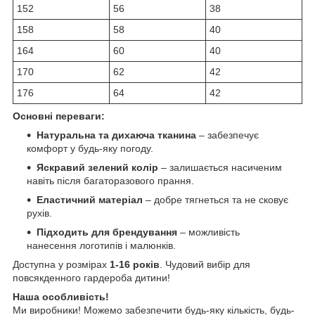
152
56
38
158
58
40
164
60
40
170
62
42
176
64
42
Основні переваги:
Натуральна та дихаюча тканина
– забезпечує
комфорт у будь-яку погоду.
Яскравий зелений колір
– залишається насиченим
навіть після багаторазового прання.
Еластичний матеріал
– добре тягнеться та не сковує
рухів.
Підходить для брендування
– можливість
нанесення логотипів і малюнків.
Доступна у розмірах
1-16 років
. Чудовий вибір для
повсякденного гардероба дитини!
Наша особливість!
Ми виробники! Можемо забезпечити будь-яку кількість, будь-