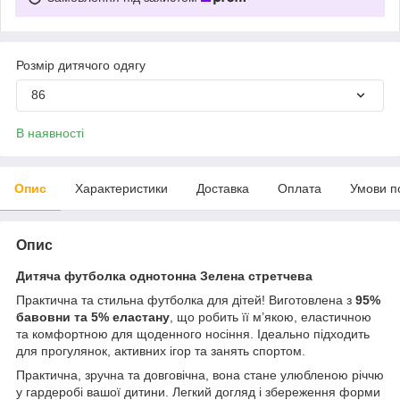
Розмір дитячого одягу
86
В наявності
Опис
Характеристики
Доставка
Оплата
Умови п
Опис
Дитяча футболка однотонна Зелена стретчева
Практична та стильна футболка для дітей! Виготовлена з
95%
бавовни та 5% еластану
, що робить її м’якою, еластичною
та комфортною для щоденного носіння. Ідеально підходить
для прогулянок, активних ігор та занять спортом.
Практична, зручна та довговічна, вона стане улюбленою річчю
у гардеробі вашої дитини. Легкий догляд і збереження форми