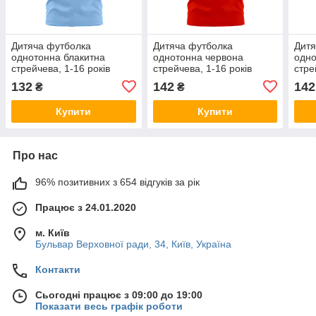
Дитяча футболка
Дитяча футболка
Дитя
однотонна блакитна
однотонна червона
одн
стрейчева, 1-16 років
стрейчева, 1-16 років
стре
132
142
142
₴
₴
Купити
Купити
Про нас
96% позитивних з 654 відгуків за рік
Працює з 24.01.2020
м. Київ
Бульвар Верховної ради, 34, Київ, Україна
Контакти
Сьогодні працює з 09:00 до 19:00
Показати весь графік роботи