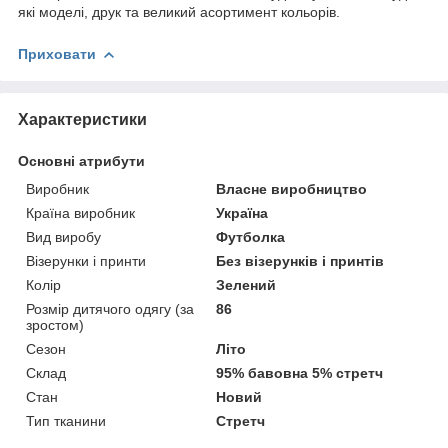
які моделі, друк та великий асортимент кольорів.
Приховати
Характеристики
Основні атрибути
Виробник
Власне виробництво
Країна виробник
Україна
Вид виробу
Футболка
Візерунки і принти
Без візерунків і принтів
Колір
Зелений
Розмір дитячого одягу (за
86
зростом)
Сезон
Літо
Склад
95% бавовна 5% стретч
Стан
Новий
Тип тканини
Стретч