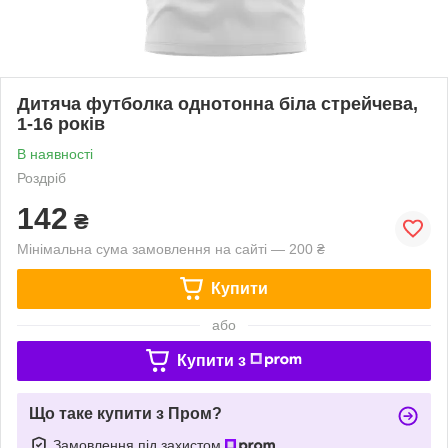
Дитяча футболка однотонна біла стрейчева,
1-16 років
В наявності
Роздріб
142
₴
Мінімальна сума замовлення на сайті — 200 ₴
Купити
або
Купити з
Що таке купити з Пром?
Замовлення під захистом