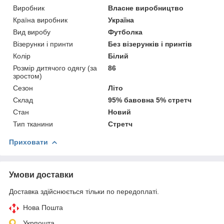
Виробник
Власне виробництво
Країна виробник
Україна
Вид виробу
Футболка
Візерунки і принти
Без візерунків і принтів
Колір
Білий
Розмір дитячого одягу (за
86
зростом)
Сезон
Літо
Склад
95% бавовна 5% стретч
Стан
Новий
Тип тканини
Стретч
Приховати
Умови доставки
Доставка здійснюється тільки по передоплаті.
Нова Пошта
Укрпошта