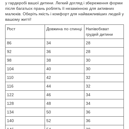
у гардеробі вашої дитини. Легкий догляд і збереження форми
після багатьох прань роблять її незамінною для активних
малюків. Оберіть якість і комфорт для найважливіших людей у
вашому житті!
Рост
Довжина по спинці
Напівобхват
грудей дитини
86
34
28
92
36
28
98
38
30
104
40
30
110
42
32
116
44
32
122
46
34
128
48
34
134
50
36
140
52
36