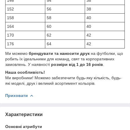
146
54
38
152
56
38
158
58
40
164
60
40
170
62
42
176
64
42
Ми можемо
брендувати та наносити друк
на футболки, що
робить їх ідеальними для команд, свят та корпоративних
замовлень. У наявності
розміри від 1 до 16 років
.
Наша особливість!
Ми виробники! Можемо забезпечити будь-яку кількість, будь-
які моделі, друк і великий асортимент кольорів.
Приховати
Характеристики
Основні атрибути