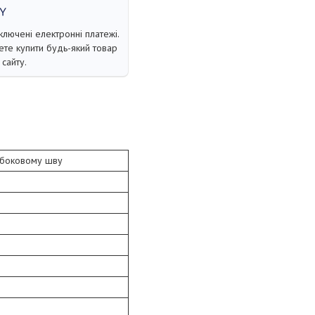
ключені електронні платежі.
те купити будь-який товар
сайту.
 боковому шву