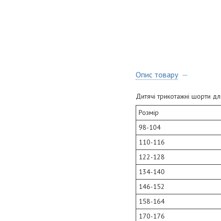
Опис товару
Дитячі трикотажні шорти д
Розмір
98-104
110-116
122-128
134-140
146-152
158-164
170-176