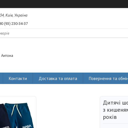
34, Київ, Україна
80 (93) 230-34-37
 Антона
Контакти
Доставка та оплата
Повернення та обмі
Дитячі ш
з кишеня
років