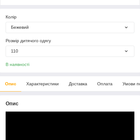
Колір
Бежевий
Розмір дитячого одягу
110
В наявності
Опис
Характеристики
Доставка
Оплата
Умови п
Опис