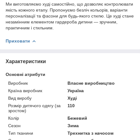
Ми виготовляємо худі самостійно, що дозволяє контролювати
якість кожного етапу. Пропонуємо безліч кольорів, варіанти
персоналізації та фасони для будь-якого стилю. Це худі стане
незамінним елементом гардероба дитини — зручним,
практичним і стильним.
Приховати
Характеристики
Основні атрибути
Виробник
Власне виробництво
Країна виробник
Україна
Вид виробу
Худі
Розмір дитячого одягу (за
110
зростом)
Колір
Бежевий
Сезон
Зима
Тип тканини
Трехнитка з начосом