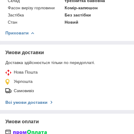
Склад
трехнитка бавовна
Фасон вирізу горловини
Комір-капюшон
Застібка
Без застібки
Стан
Новий
Приховати
Умови доставки
Доставка здійснюється тільки по передоплаті.
Нова Пошта
Укрпошта
Самовивіз
Всі умови доставки
Умови оплати