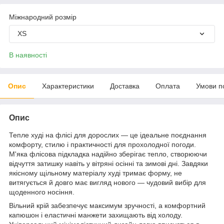
Міжнародний розмір
XS
В наявності
Опис
Характеристики
Доставка
Оплата
Умови п
Опис
Тепле худі на флісі для дорослих — це ідеальне поєднання
комфорту, стилю і практичності для прохолодної погоди.
М'яка флісова підкладка надійно зберігає тепло, створюючи
відчуття затишку навіть у вітряні осінні та зимові дні. Завдяки
якісному щільному матеріалу худі тримає форму, не
витягується й довго має вигляд нового — чудовий вибір для
щоденного носіння.
Вільний крій забезпечує максимум зручності, а комфортний
капюшон і еластичні манжети захищають від холоду.