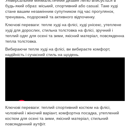
Універсальний мінімалістичний дизайн легко вписується в
будь-який образ: міський, спортивний або casual. Таке худі
стане вашим незамінним супутником під час прогулянок,
тренувань, подорожей та активного відпочинку.
Ключові переваги: тепле худі на флісі, худі унісекс, утеплене
худі для дорослих, стильна толстовка на флісі, зручний і
теплий одяг для осені та зими, якісний матеріал, повсякденна
тепла толстовка.
Вибираючи тепле худі на флісі, ви вибираєте комфорт,
надійність і сучасний стиль на щодень.
Ключові переваги: теплий спортивний костюм на флісі,
чоловічий і жіночий варіант, комфортна посадка, утеплений
костюм для осені та зими, якісний матеріал, стильний
повсякденний аутфіт.