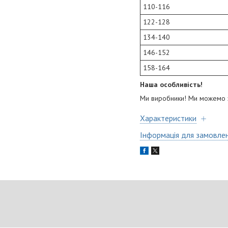
110-116
122-128
134-140
146-152
158-164
Наша особливість!
Ми виробники! Ми можемо за
Характеристики
Інформація для замовле