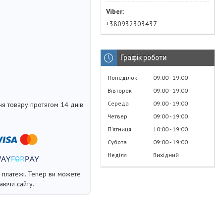
+380932303437
Графік роботи
Понеділок
09:00
19:00
Вівторок
09:00
19:00
Середа
09:00
19:00
я товару протягом 14 днів
Четвер
09:00
19:00
Пʼятниця
10:00
19:00
Субота
09:00
19:00
Неділя
Вихідний
і платежі. Тепер ви можете
аючи сайту.