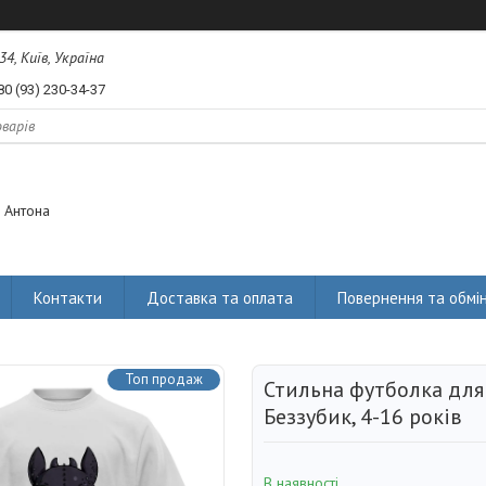
34, Київ, Україна
80 (93) 230-34-37
 Антона
Контакти
Доставка та оплата
Повернення та обмі
Топ продаж
Стильна футболка для
Беззубик, 4-16 років
В наявності