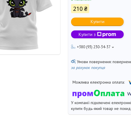
210 ₴
Купити
Купити з
+380 (93) 230-34-37
поверненн
за рахунок покупця
У компанії підключені електронн
купити будь-який товар не покид